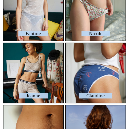
Fantine
Nicole
Jeanne
Claudine