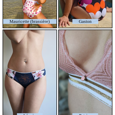
Mauricette (brassière)
Gaston