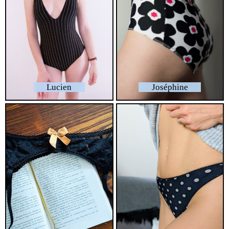
Lucien
Joséphine