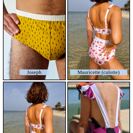
Joseph
Mauricette (culotte)