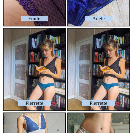
Emile
Adèle
Pierrette
Pierrette