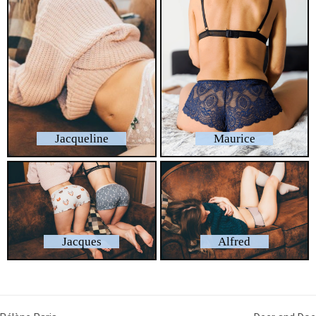
Jacqueline
Maurice
Jacques
Alfred