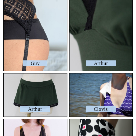
Guy
Arthur
Arthur
Clovis