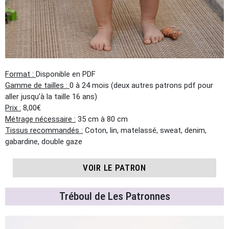
Format :
Disponible en PDF
Gamme de tailles :
0 à 24 mois (deux autres patrons pdf pour
aller jusqu’à la taille 16 ans)
Prix :
8,00€
Métrage nécessaire :
35 cm à 80 cm
Tissus recommandés :
Coton, lin, matelassé, sweat, denim,
gabardine, double gaze
VOIR LE PATRON
Tréboul de Les Patronnes