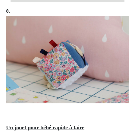
8.
Un jouet pour bébé rapide à faire