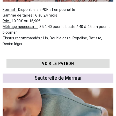
Format :
Disponible en PDF et en pochette
Gamme de tailles :
6 au 24 mois
Prix :
10,00€ ou 16,90€
Métrage nécessaire :
35 à 40 pour le buste / 40 à 45 cm pour le
bloomer
Tissus recommandés :
Lin, Double gaze, Popeline, Batiste,
Denim léger
VOIR LE PATRON
Sauterelle de Marmaï