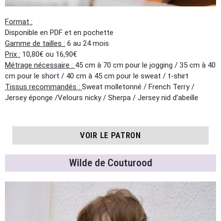
Format :
Disponible en PDF et en pochette
Gamme de tailles :
6 au 24 mois
Prix :
10,80€ ou 16,90€
Métrage nécessaire :
45 cm à 70 cm pour le jogging / 35 cm à 40
cm pour le short / 40 cm à 45 cm pour le sweat / t-shirt
Tissus recommandés :
Sweat molletonné / French Terry /
Jersey éponge /Velours nicky / Sherpa / Jersey nid d’abeille
VOIR LE PATRON
Wilde de Couturood