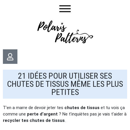
21 IDÉES POUR UTILISER SES
CHUTES DE TISSUS MÊME LES PLUS
PETITES
T’en a marre de devoir jeter tes
chutes de tissus
et tu vois ça
comme une
perte d’argent
? Ne t’inquiètes pas je vais t’aider à
recycler tes chutes de tissus
.