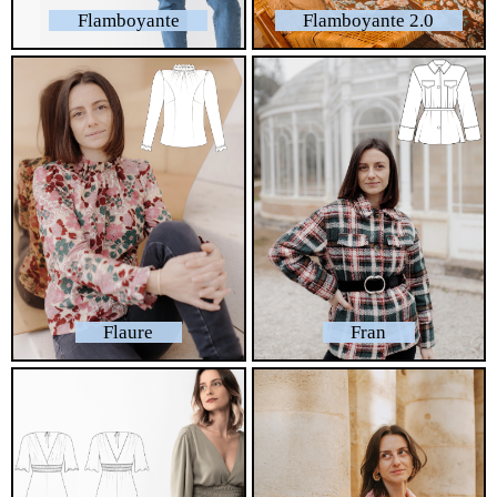
Flamboyante
Flamboyante 2.0
Flaure
Fran