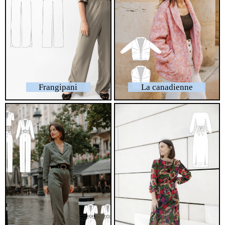
Frangipani
La canadienne