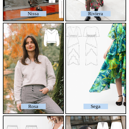
Nissa
Riviera
Rosa
Sega